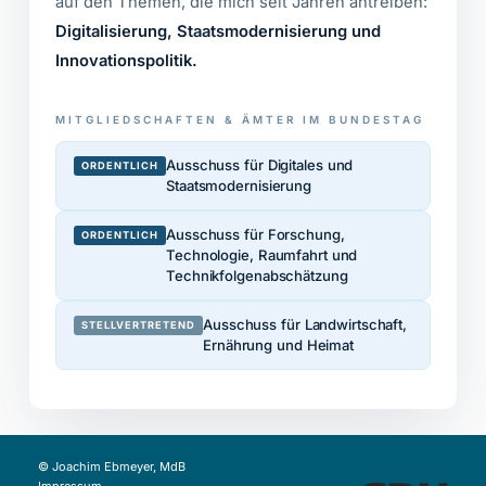
auf den Themen, die mich seit Jahren antreiben:
Digitalisierung, Staatsmodernisierung und
Innovationspolitik.
MITGLIEDSCHAFTEN & ÄMTER IM BUNDESTAG
Ausschuss für Digitales und
ORDENTLICH
Staatsmodernisierung
Ausschuss für Forschung,
ORDENTLICH
Technologie, Raumfahrt und
Technikfolgenabschätzung
Ausschuss für Landwirtschaft,
STELLVERTRETEND
Ernährung und Heimat
© Joachim Ebmeyer, MdB
Impressum