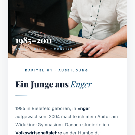
1985–2011
ENGER → BERLIN → MÜNSTER
KAPITEL 01 · AUSBILDUNG
Ein Junge aus
Enger
1985 in Bielefeld geboren, in
Enger
aufgewachsen. 2004 machte ich mein Abitur am
Widukind-Gymnasium. Danach studierte ich
Volkswirtschaftslehre
an der Humboldt-