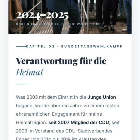
2024–2025
DIREKTKANDIDATUR UND WAHLKAMPF
KAPITEL 03 · BUNDESTAGSWAHLKAMPF
Verantwortung für die
Heimat
Was 2003 mit dem Eintritt in die
Junge Union
begann, wurde über die Jahre zu einem festen
ehrenamtlichen Engagement für meine
Heimatregion:
seit 2007 Mitglied der CDU
, seit
2009 im Vorstand des CDU-Stadtverbandes
Enger, von 2014 bis 2019 im Kreistag des