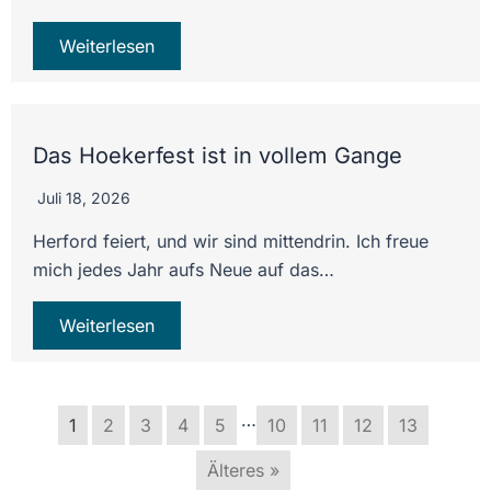
Weiterlesen
Das Hoekerfest ist in vollem Gange
Juli 18, 2026
Herford feiert, und wir sind mittendrin. Ich freue
mich jedes Jahr aufs Neue auf das…
Weiterlesen
…
1
2
3
4
5
10
11
12
13
Älteres »