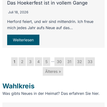
Das Hoekerfest ist in vollem Gange
Juli 18, 2026
Herford feiert, und wir sind mittendrin. Ich freue
mich jedes Jahr aufs Neue auf das…
Weiterlesen
…
1
2
3
4
5
30
31
32
33
Älteres »
Wahlkreis
Was gibts Neues in der Heimat? Das erfahren Sie hier.