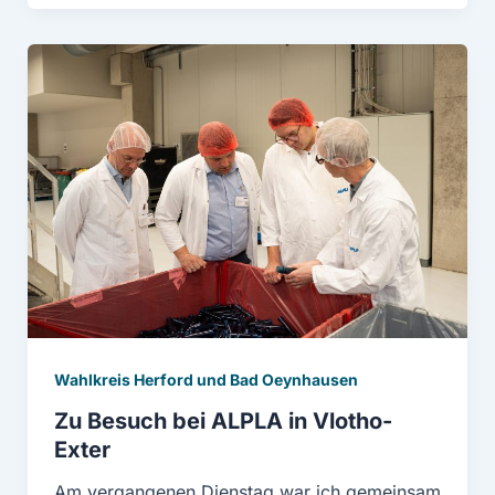
Wahlkreis Herford und Bad Oeynhausen
Zu Besuch bei ALPLA in Vlotho-
Exter
Am vergangenen Dienstag war ich gemeinsam