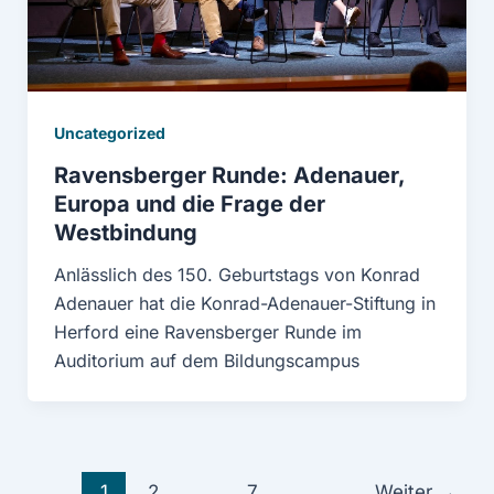
Uncategorized
Ravensberger Runde: Adenauer,
Europa und die Frage der
Westbindung
Anlässlich des 150. Geburtstags von Konrad
Adenauer hat die Konrad-Adenauer-Stiftung in
Herford eine Ravensberger Runde im
Auditorium auf dem Bildungscampus
1
2
…
7
Weiter
→